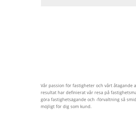
Vår passion för fastigheter och vårt åtagande a
resultat har definierat vår resa på fastighetsma
göra fastighetsägande och -förvaltning så smi
möjligt för dig som kund.