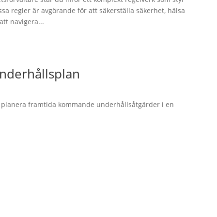
a regler är avgörande för att säkerställa säkerhet, hälsa
tt navigera...
underhållsplan
tt planera framtida kommande underhållsåtgärder i en