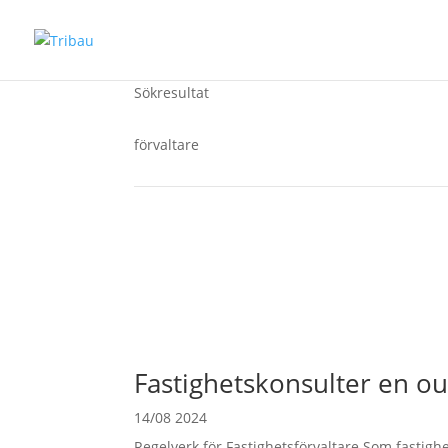
Sökresultat
förvaltare
Fastighetskonsulter en o
14/08 2024
Regelverk för Fastighetsförvaltare Som fastighe