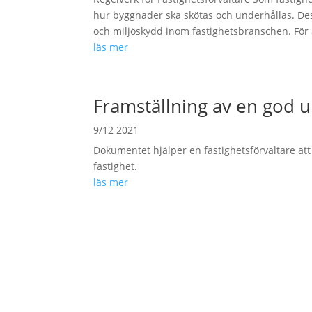
hur byggnader ska skötas och underhållas. Dess
och miljöskydd inom fastighetsbranschen. För a
läs mer
Framställning av en god 
9/12 2021
Dokumentet hjälper en fastighetsförvaltare a
fastighet.
läs mer