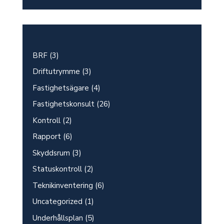
BRF
(3)
Driftutrymme
(3)
Fastighetsägare
(4)
Fastighetskonsult
(26)
Kontroll
(2)
Rapport
(6)
Skyddsrum
(3)
Statuskontroll
(2)
Teknikinventering
(6)
Uncategorized
(1)
Underhållsplan
(5)