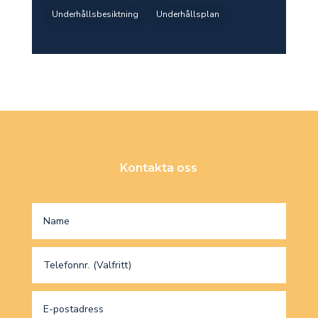
Underhållsbesiktning
Underhållsplan
Kontakta oss