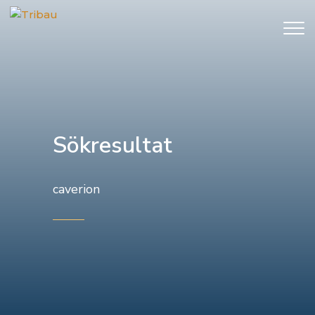
Sökresultat
caverion