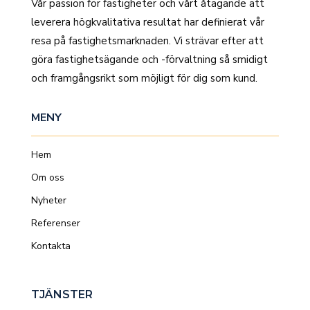
Vår passion för fastigheter och vårt åtagande att
leverera högkvalitativa resultat har definierat vår
resa på fastighetsmarknaden. Vi strävar efter att
göra fastighetsägande och -förvaltning så smidigt
och framgångsrikt som möjligt för dig som kund.
MENY
Hem
Om oss
Nyheter
Referenser
Kontakta
TJÄNSTER