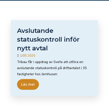
Avslutande
statuskontroll inför
nytt avtal
1/05 2020
Tribau får i uppdrag av Svefa att utföra en
avslutande statuskontroll på driftavtalet i 35
fastigheter hos Jernhusen.
Läs mer