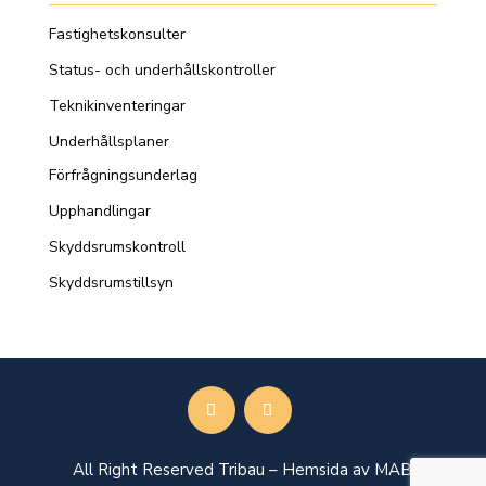
Fastighetskonsulter
Status- och underhållskontroller
Teknikinventeringar
Underhållsplaner
Förfrågningsunderlag
Upphandlingar
Skyddsrumskontroll
Skyddsrumstillsyn
All Right Reserved Tribau –
Hemsida av MAB