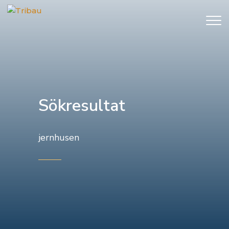
Sökresultat
jernhusen