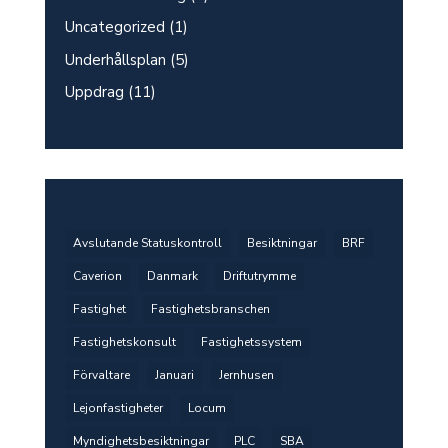
Uncategorized
(1)
Underhållsplan
(5)
Uppdrag
(11)
Avslutande Statuskontroll
Besiktningar
BRF
Caverion
Danmark
Driftutrymme
Fastighet
Fastighetsbranschen
Fastighetskonsult
Fastighetssystem
Förvaltare
Januari
Jernhusen
Lejonfastigheter
Locum
Myndighetsbesiktningar
PLC
SBA