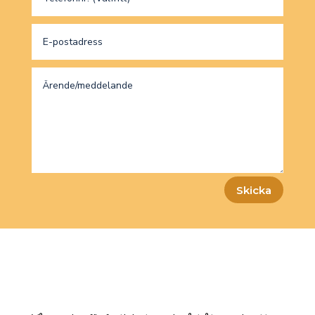
Skicka