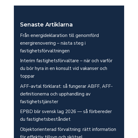
Senaste Artiklarna
Från energideklaration till genomförd
energirenovering – nästa steg i
fastighetsförvaltningen
Interim fastighetsförvaltare – när och varför
du bör hyra in en konsult vid vakanser och
toppar
AFF-avtal förklarat: så fungerar ABFF, AFF-
definitionerna och upphandling av
fastighetstjänster
EPBD blir svensk lag 2026 — så förbereder
du fastighetsbeståndet
Objektorienterad förvaltning: rätt information
för effektiv tillsyn och skötsel