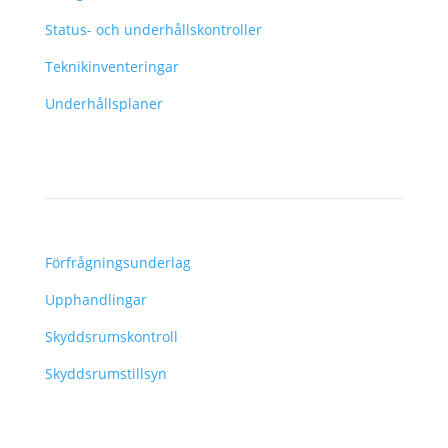
Status- och underhållskontroller
Teknikinventeringar
Underhållsplaner
–
Förfrågningsunderlag
Upphandlingar
Skyddsrumskontroll
Skyddsrumstillsyn