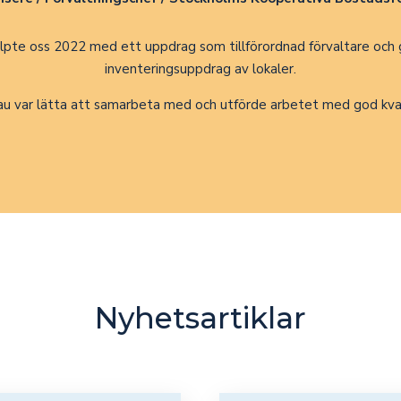
älpte oss 2022 med ett uppdrag som tillförordnad förvaltare oc
inventeringsuppdrag av lokaler.
au var lätta att samarbeta med och utförde arbetet med god kva
Nyhetsartiklar