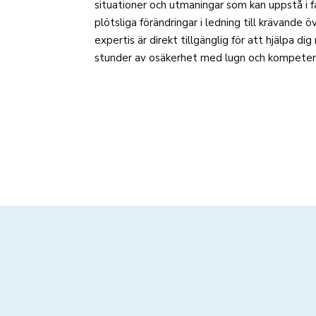
situationer och utmaningar som kan uppstå i 
plötsliga förändringar i ledning till krävande 
expertis är direkt tillgänglig för att hjälpa d
stunder av osäkerhet med lugn och kompeten