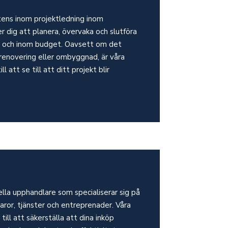
tens inom projektledning inom
er dig att planera, övervaka och slutföra
vt och inom budget. Oavsett om det
renovering eller ombyggnad, är våra
l att se till att ditt projekt blir
ella upphandlare som specialiserar sig på
aror, tjänster och entreprenader. Våra
ill att säkerställa att dina inköp