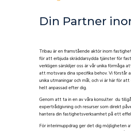
Din Partner ino
Tribau är en framstående aktör inom fastighe
för att erbjuda skräddarsydda tjänster för fa
verkligen särskiljer oss är vår unika förmåga a
att motsvara dina specifika behov. Vi förstår 
unika utmaningar och mål, och vi är här för at
helt anpassad efter dig.
Genom att ta in en av våra konsulter du tillg
expertrådgivning och resurser som direkt påv
hantera din fastighetsverksamhet på ett effek
För interimuppdrag ger det dig möjligheten a