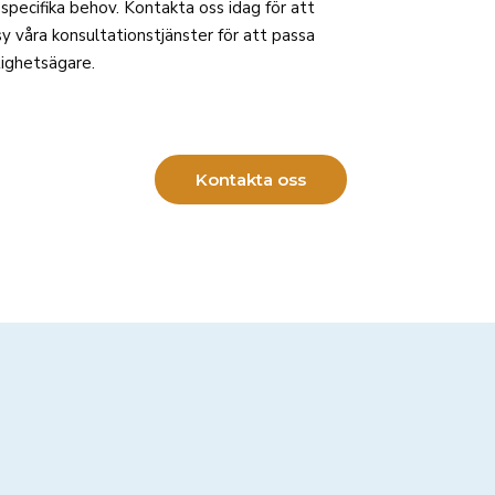
 specifika behov. Kontakta oss idag för att
sy våra konsultationstjänster för att passa
tighetsägare.
Kontakta oss