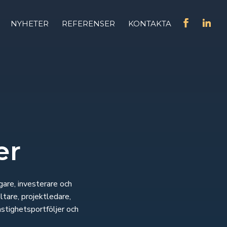
NYHETER
REFERENSER
KONTAKTA
er
gare, investerare och
tare, projektledare,
astighetsportföljer och