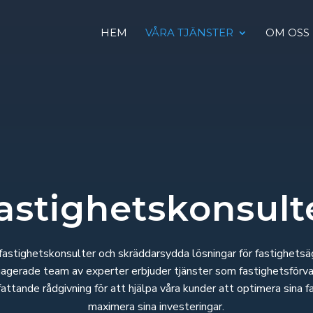
HEM
VÅRA TJÄNSTER
OM OSS
astighetskonsult
a fastighetskonsulter och skräddarsydda lösningar för fastighetsä
gagerade team av experter erbjuder tjänster som fastighetsförval
fattande rådgivning för att hjälpa våra kunder att optimera sina f
maximera sina investeringar.