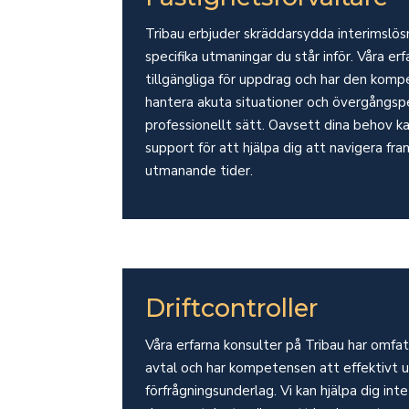
Tribau erbjuder skräddarsydda interimslös
specifika utmaningar du står inför. Våra erf
tillgängliga för uppdrag och har den komp
hantera akuta situationer och övergångsp
professionellt sätt. Oavsett dina behov k
support för att hjälpa dig att navigera f
utmanande tider.
Driftcontroller
Våra erfarna konsulter på Tribau har omf
avtal och har kompetensen att effektivt 
förfrågningsunderlag. Vi kan hjälpa dig in