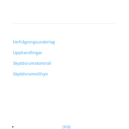
–
Förfrågningsunderlag
Upphandlingar
Skyddsrumskontroll
Skyddsrumstillsyn
Följ