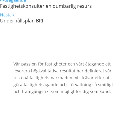
‹
Föregående
Fastighetskonsulter en oumbärlig resurs
Nästa
›
Underhållsplan BRF
Vår passion för fastigheter och vårt åtagande att
leverera högkvalitativa resultat har definierat vår
resa på fastighetsmarknaden. Vi strävar efter att
göra fastighetsägande och -förvaltning så smidigt
och framgångsrikt som möjligt för dig som kund.
MENY