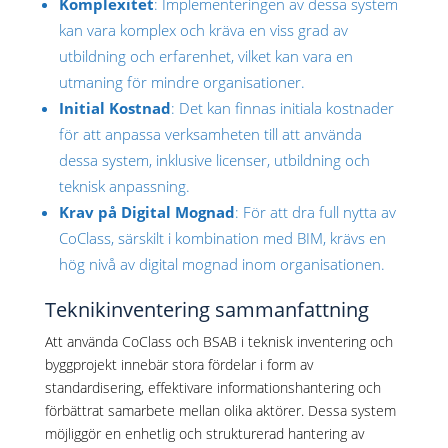
Komplexitet
: Implementeringen av dessa system
kan vara komplex och kräva en viss grad av
utbildning och erfarenhet, vilket kan vara en
utmaning för mindre organisationer.
Initial Kostnad
: Det kan finnas initiala kostnader
för att anpassa verksamheten till att använda
dessa system, inklusive licenser, utbildning och
teknisk anpassning.
Krav på Digital Mognad
: För att dra full nytta av
CoClass, särskilt i kombination med BIM, krävs en
hög nivå av digital mognad inom organisationen.
Teknikinventering sammanfattning
Att använda CoClass och BSAB i teknisk inventering och
byggprojekt innebär stora fördelar i form av
standardisering, effektivare informationshantering och
förbättrat samarbete mellan olika aktörer. Dessa system
möjliggör en enhetlig och strukturerad hantering av