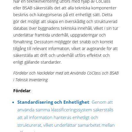
När en teknikinventering utförs med hjälp av CoClass
eller BSAB säkerställs det att alla tekniska komponenter
beskrivs och kategoriseras på ett enhetligt sätt. Detta
gör det möjligt att skapa en överskådlig och strukturerad
databas över byggnadens tekniska innehåll, vilket i sin tur
underlättar framtida underhåll, uppgraderingar och
förvaltning. Dessutom möjliggör det snabb och korrekt
tillgång till relevant information, vilket är avgörande för att
säkerställa att drift och underhåll utförs effektivt och
enligt gällande standarder.
Fördelar och Nackdelar med att Använda CoClass och BSAB
i Teknisk Inventering
Fördelar
:
Standardisering och Enhetlighet
: Genom att
använda samma klassificeringssystem säkerställs
att all information hanteras enhetligt och
strukturerat, vilket underlättar samarbetet mellan