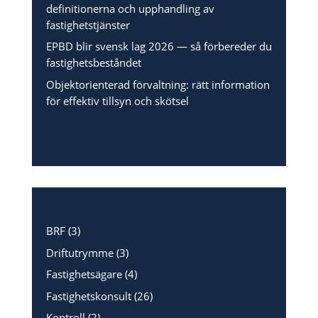
definitionerna och upphandling av
fastighetstjänster
EPBD blir svensk lag 2026 — så förbereder du
fastighetsbeståndet
Objektorienterad förvaltning: rätt information
för effektiv tillsyn och skötsel
BRF
(3)
Driftutrymme
(3)
Fastighetsägare
(4)
Fastighetskonsult
(26)
Kontroll
(2)