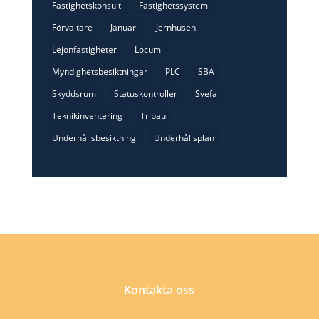
Fastighetskonsult
Fastighetssystem
Förvaltare
Januari
Jernhusen
Lejonfastigheter
Locum
Myndighetsbesiktningar
PLC
SBA
Skyddsrum
Statuskontroller
Svefa
Teknikinventering
Tribau
Underhållsbesiktning
Underhållsplan
Kontakta oss