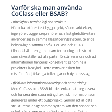
Varför ska man använda
CoClass eller BSAB?
Enhetlighet i terminologi och struktur
När olika aktörer i ett byggprojekt, såsom arkitekter,
ingenjörer, byggentreprenörer och fastighetsförvaltare,
använder sig av samma klassificeringssystem, talar de
bokstavligen samma språk. CoClass och BSAB
tillhandahåller en gemensam terminologi och struktur
som säkerställer att alla parter förstår varandra och att
informationen hanteras konsekvent genom hela
projektets livscykel. Detta minskar risken för
missförstånd, felaktiga tolkningar och dyra misstag.
Effektivare informationshantering och samordning
Med CoClass och BSAB blir det enklare att organisera
och hantera den stora mängd teknisk information som
genereras under ett byggprojekt. Genom att all data
struktureras enligt samma system kan den snabbt och
enkelt sökas upp och användas vid behov. Detta