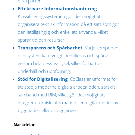
olika parter.
Effektivare Informationshantering
:
Klassificeringssystemen gör det möjligt att
organisera teknisk information på ett sätt som gör
den lättillgänglig och enkel att använda, vilket
sparar tid och resurser.
Transparens och Spårbarhet
: Varje komponent
och system kan tydligt identifieras och spåras
genom hela dess livscykel, vilket förbättrar
underhåll och uppföljning.
Stöd för Digitalisering
: CoClass är utformat för
att stödja moderna digitala arbetsflöden, särskilt i
samband med BIM, vilket gör det möjligt att
integrera teknisk information i en digital modell av
byggnaden eller anläggningen.
Nackdelar
: