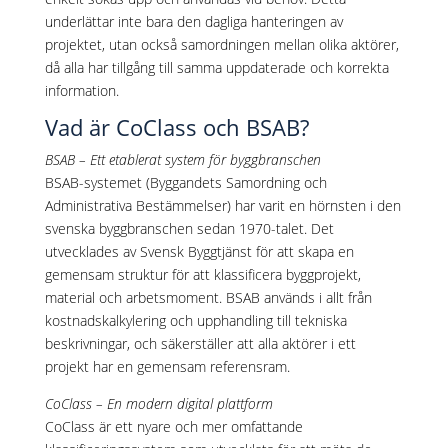
underlättar inte bara den dagliga hanteringen av
projektet, utan också samordningen mellan olika aktörer,
då alla har tillgång till samma uppdaterade och korrekta
information.
Vad är CoClass och BSAB?
BSAB – Ett etablerat system för byggbranschen
BSAB-systemet (Byggandets Samordning och
Administrativa Bestämmelser) har varit en hörnsten i den
svenska byggbranschen sedan 1970-talet. Det
utvecklades av Svensk Byggtjänst för att skapa en
gemensam struktur för att klassificera byggprojekt,
material och arbetsmoment. BSAB används i allt från
kostnadskalkylering och upphandling till tekniska
beskrivningar, och säkerställer att alla aktörer i ett
projekt har en gemensam referensram.
CoClass – En modern digital plattform
CoClass är ett nyare och mer omfattande