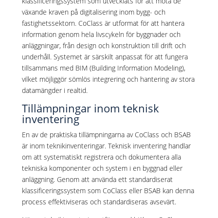
klassificeringssystem som utvecklats för att möta de
växande kraven på digitalisering inom bygg- och
fastighetssektorn. CoClass är utformat för att hantera
information genom hela livscykeln för byggnader och
anläggningar, från design och konstruktion till drift och
underhåll. Systemet är särskilt anpassat för att fungera
tillsammans med BIM (Building Information Modeling),
vilket möjliggör sömlös integrering och hantering av stora
datamängder i realtid.
Tillämpningar inom teknisk
inventering
En av de praktiska tillämpningarna av CoClass och BSAB
är inom teknikinventeringar. Teknisk inventering handlar
om att systematiskt registrera och dokumentera alla
tekniska komponenter och system i en byggnad eller
anläggning. Genom att använda ett standardiserat
klassificeringssystem som CoClass eller BSAB kan denna
process effektiviseras och standardiseras avsevärt.