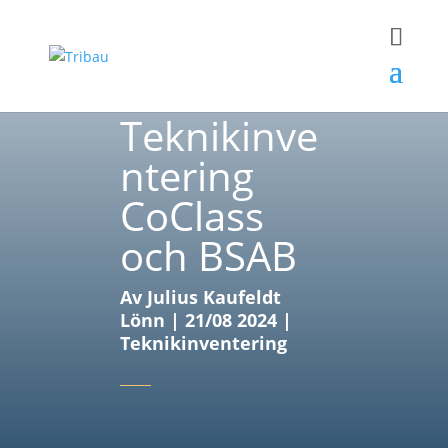
Teknikinve
ntering
CoClass
och BSAB
Av
Julius Kaufeldt
Lönn
|
21/08 2024
|
Teknikinventering