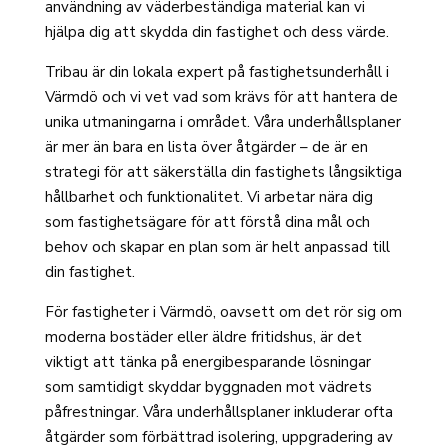
användning av väderbeständiga material kan vi
hjälpa dig att skydda din fastighet och dess värde.
Tribau är din lokala expert på fastighetsunderhåll i
Värmdö och vi vet vad som krävs för att hantera de
unika utmaningarna i området. Våra underhållsplaner
är mer än bara en lista över åtgärder – de är en
strategi för att säkerställa din fastighets långsiktiga
hållbarhet och funktionalitet. Vi arbetar nära dig
som fastighetsägare för att förstå dina mål och
behov och skapar en plan som är helt anpassad till
din fastighet.
För fastigheter i Värmdö, oavsett om det rör sig om
moderna bostäder eller äldre fritidshus, är det
viktigt att tänka på energibesparande lösningar
som samtidigt skyddar byggnaden mot vädrets
påfrestningar. Våra underhållsplaner inkluderar ofta
åtgärder som förbättrad isolering, uppgradering av