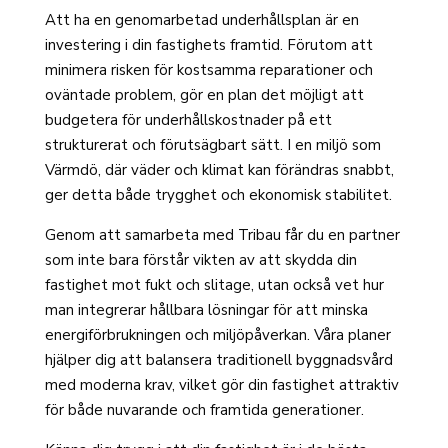
Att ha en genomarbetad underhållsplan är en
investering i din fastighets framtid. Förutom att
minimera risken för kostsamma reparationer och
oväntade problem, gör en plan det möjligt att
budgetera för underhållskostnader på ett
strukturerat och förutsägbart sätt. I en miljö som
Värmdö, där väder och klimat kan förändras snabbt,
ger detta både trygghet och ekonomisk stabilitet.
Genom att samarbeta med Tribau får du en partner
som inte bara förstår vikten av att skydda din
fastighet mot fukt och slitage, utan också vet hur
man integrerar hållbara lösningar för att minska
energiförbrukningen och miljöpåverkan. Våra planer
hjälper dig att balansera traditionell byggnadsvård
med moderna krav, vilket gör din fastighet attraktiv
för både nuvarande och framtida generationer.