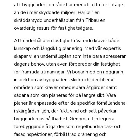
att byggnader i området är mer utsatta för slitage
än de i mer skyddade miljöer. Här blir en
skräddarsydd underhållsplan från Tribau en
ovärderlig resurs för fastighetsägare.
Att underhålla en fastighet i Värmdö kräver både
kunskap och långsiktig planering. Med vår expertis
skapar vi en underhållsplan som inte bara adresserar
dagens behov, utan även förbereder din fastighet
för framtida utmaningar. Vi börjar med en noggrann
inspektion av byggnadens skick och identifierar
områden som kräver omedelbara åtgärder samt
sådana som kan planeras för på längre sikt. Våra
planer är anpassade efter de specifika förhållandena
i skärgårdsmiljön, där fukt, vind och salt påverkar
byggnadernas hållbarhet. Genom att integrera
förebyggande åtgärder som regelbundna tak- och
fasadinspektioner, förbättrad dränering och