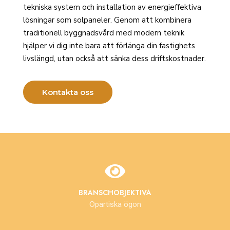
tekniska system och installation av energieffektiva
lösningar som solpaneler. Genom att kombinera
traditionell byggnadsvård med modern teknik
hjälper vi dig inte bara att förlänga din fastighets
livslängd, utan också att sänka dess driftskostnader.
Kontakta oss

BRANSCHOBJEKTIVA
Opartiska ögon