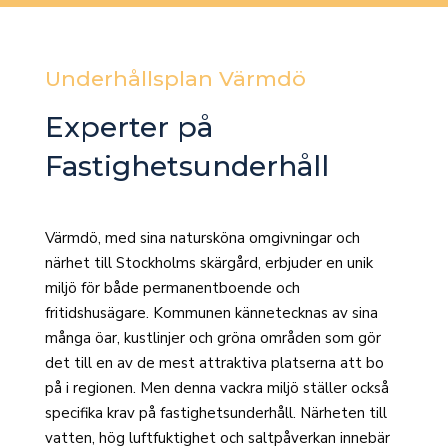
Underhållsplan Värmdö
Experter på
Fastighetsunderhåll
Värmdö, med sina natursköna omgivningar och
närhet till Stockholms skärgård, erbjuder en unik
miljö för både permanentboende och
fritidshusägare. Kommunen kännetecknas av sina
många öar, kustlinjer och gröna områden som gör
det till en av de mest attraktiva platserna att bo
på i regionen. Men denna vackra miljö ställer också
specifika krav på fastighetsunderhåll. Närheten till
vatten, hög luftfuktighet och saltpåverkan innebär