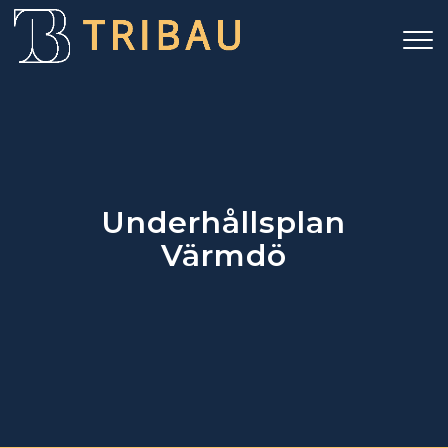
Underhållsplan
Värmdö