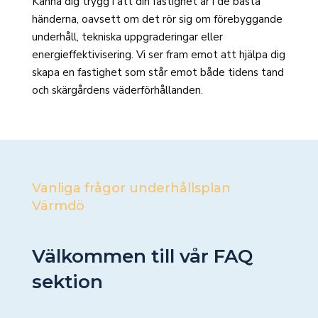
Känna dig trygg i att din fastighet är i de bästa
händerna, oavsett om det rör sig om förebyggande
underhåll, tekniska uppgraderingar eller
energieffektivisering. Vi ser fram emot att hjälpa dig
skapa en fastighet som står emot både tidens tand
och skärgårdens väderförhållanden.
Vanliga frågor underhållsplan
Värmdö
Välkommen till vår FAQ
sektion